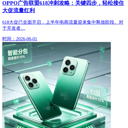
OPPO广告联盟618冲刺攻略：关键四步，轻松接住
大促流量红利
618大促已全面开启，上半年电商流量迎来集中释放阶段。对
于开发者…
时间：2026-06-01