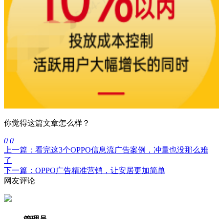
你觉得这篇文章怎么样？
0
0
上一篇：看完这3个OPPO信息流广告案例，冲量也没那么难
了
下一篇：OPPO广告精准营销，让安居更加简单
网友评论