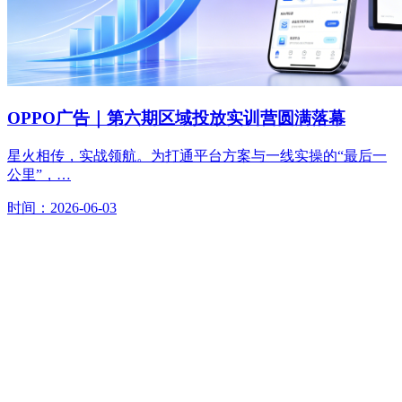
OPPO广告｜第六期区域投放实训营圆满落幕
星火相传，实战领航。为打通平台方案与一线实操的“最后一
公里”，…
时间：2026-06-03