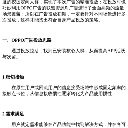
度的挖掘定向人群，实现了本次广告的精准投放；在投放时也
巧妙利用OPPO广告的联盟资源对广告进行了全面高频的流量
场景覆盖；所以在广告投放初期，一定要针对不同场景进行多
次投放，这样才能找出符合自身产品投放的策略。
一、OPPO广告投放思路
通过投放拉活，找到已安装核心人群，从而提高APP活跃
与次留。
1.密切接触
在原生用户或回流用户的信息接受场域中形成固定频率的
接触点卡位，从信息接收惯性逐渐转化为产品使用惯性
2.需求满足
用户就定需求能够在产品功能中找到解决方式，并在各可