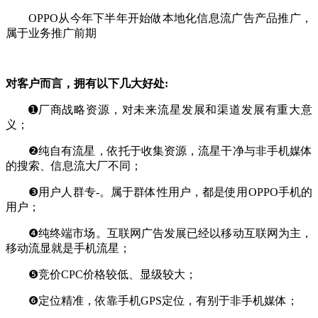
OPPO从今年下半年开始做本地化信息流广告产品推广，
属于业务推广前期
对客户而言，拥有以下几大好处:
➊厂商战略资源，对未来流星发展和渠道发展有重大意
义；
❷纯自有流星，依托于收集资源，流星干净与非手机媒体
的搜索、信息流大厂不同；
❸用户人群专-。属于群体性用户，都是使用OPPO手机的
用户；
❹纯终端市场。互联网广告发展已经以移动互联网为主，
移动流显就是手机流星；
❺竞价CPC价格较低、显级较大；
❻定位精准，依靠手机GPS定位，有别于非手机媒体；