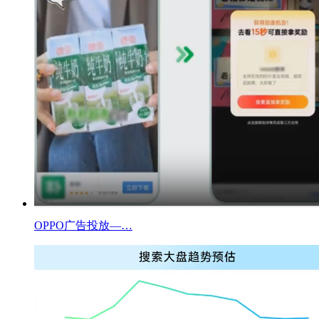
OPPO广告投放—…