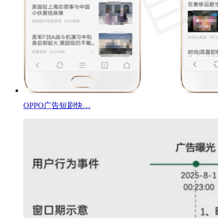
OPPO广告短剧快…