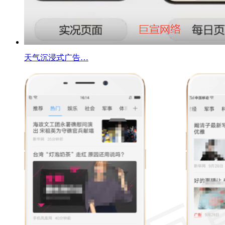
天气沉浸式广告…