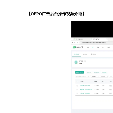
【
OPPO广告后台操作
视频介绍
】