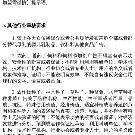
加盟需谨慎】提示语。
5. 其他行业审核要求
1. 禁止在大众传播媒介或者公共场所发布声称全部或者部
分替代母乳的婴儿乳制品、饮料和其他食品广告。
2. 农药、兽药、饲料和饲料添加剂广告不得含有表示功
效、安全性的断言或者保证；不能利用利用科研单位、学术机
构、技术推广机构、行业协会或者专业人士、用户的名义或者
形象作推荐、证明；不能说明有效率，不能含有违反安全使用
规程的文字、语言或者画面。
3. 农作物种子、林木种子、草种子、种畜禽、水产苗种和
种养殖广告关于品种名称、生产性能、生长量或者产量、品
质、抗性、特殊使用价值、经济价值、适宜种植或者养殖的范
围和条件等方面的表述应当真实、清楚、明白，并不得含有科
学上无法验证的断言；不能表示功效的断言或者保证，对经济
效益进行分析、预测或者作保证性承诺，利用科研单位、学术
机构、技术推广机构、行业协会或者专业人士、用户的名义或