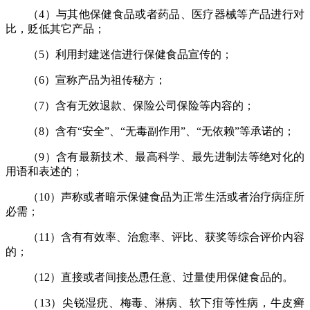
（4）与其他保健食品或者药品、医疗器械等产品进行对
比，贬低其它产品；
（5）利用封建迷信进行保健食品宣传的；
（6）宣称产品为祖传秘方；
（7）含有无效退款、保险公司保险等内容的；
（8）含有“安全”、“无毒副作用”、“无依赖”等承诺的；
（9）含有最新技术、最高科学、最先进制法等绝对化的
用语和表述的；
（10）声称或者暗示保健食品为正常生活或者治疗病症所
必需；
（11）含有有效率、治愈率、评比、获奖等综合评价内容
的；
（12）直接或者间接怂恿任意、过量使用保健食品的。
（13）尖锐湿疣、梅毒、淋病、软下疳等性病，牛皮癣