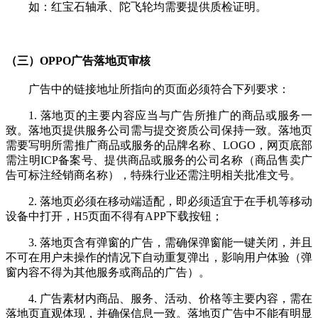
如：红宝石轴承、陀飞轮均需要提供质检证明。
（三）OPPO广告落地页审核
广告中的链接地址所指向的页面必须符合下列要求：
1. 落地页的主要内容应当与广告所推广的商品或服务一
致。落地页提供服务公司需与提交资质公司保持一致。落地页
需要写明所需推广商品或服务的品牌名称、LOGO，网页底部
需注明ICP备案号、提供商品或服务的公司名称（商品售卖广
告可标注经销商名称），特殊行业还需注明相关批准文号。
2. 落地页必须在移动端适配，即必须适宜于在手机等移动
设备中打开，H5页面不得有APP下载按钮；
3. 落地页含有弹窗的广告，需确保弹窗能一键关闭，并且
不可在用户未操作的情况下自动重复弹出，影响用户体验（弹
窗内容不得为其他服务或商品的广告）。
4. 广告素材内商品、服务、活动、价格等主要内容，需在
落地页直观体现，并确保信息一致。落地页广告中不能有明显