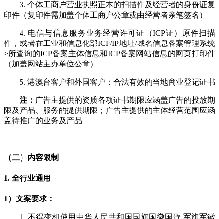
3. 个体工商户营业执照正本的扫描件及经营者的身份证复
印件（复印件需加盖个体工商户公章或由经营者亲笔签名）
4. 电信与信息服务业务经营许可证（ICP证）原件扫描
件，或者在工业和信息化部ICP/IP地址/域名信息备案管理系统
>所查询的ICP备案主体信息和ICP备案网站信息的网页打印件
（加盖网站主办单位公章）
5. 港澳台客户和外国客户：合法有效的当地商业登记证书
注：
广告主提供的资质各项证书期限应涵盖广告的投放期
限及产品、服务的提供期限；广告主提供的主体经营范围应涵
盖待推广的业务及产品
（二）内容限制
1. 全行业通用
1）文案要求：
1. 不得变相使用中华人民共和国国旗国徽国歌 军旗军徽