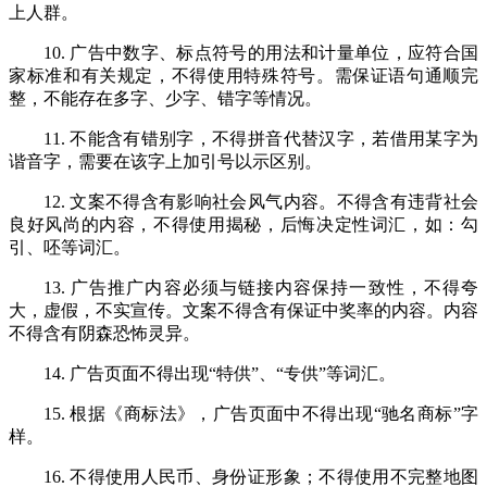
上人群。
10. 广告中数字、标点符号的用法和计量单位，应符合国
家标准和有关规定，不得使用特殊符号。需保证语句通顺完
整，不能存在多字、少字、错字等情况。
11. 不能含有错别字，不得拼音代替汉字，若借用某字为
谐音字，需要在该字上加引号以示区别。
12. 文案不得含有影响社会风气内容。不得含有违背社会
良好风尚的内容，不得使用揭秘，后悔决定性词汇，如：勾
引、呸等词汇。
13. 广告推广内容必须与链接内容保持一致性，不得夸
大，虚假，不实宣传。文案不得含有保证中奖率的内容。内容
不得含有阴森恐怖灵异。
14. 广告页面不得出现“特供”、“专供”等词汇。
15. 根据《商标法》，广告页面中不得出现“驰名商标”字
样。
16. 不得使用人民币、身份证形象；不得使用不完整地图