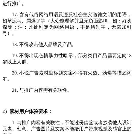
进行推广。
17. 含有低俗网络用语及违反社会主义道德文明的用语，
如草泥马、屌爆了等（大众能理解并且无负面影响，如：好嗨
森等；注：此处判定为网络用语，不是错别字，无需加引
号）。
18. 不得攻击他人品牌及产品。
19. 不得出现色情暴力性暗示，部分类目产品需要定向18
岁以上人群。
20. 小说广告素材里标题文案不得有火热、劲爆等描述词
汇。
21. 与推广内容需有关联性。
2）素材用户体验要求：
1. 与推广内容有关联性，不能过份借鉴或者抄袭他人设计
元素、创意。广告图片及文案不能给用户带来视觉及感官上的