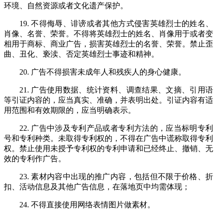
环境、自然资源或者文化遗产保护。
19. 不得侮辱、诽谤或者其他方式侵害英雄烈士的姓名、
肖像、名誉、荣誉。不得将英雄烈士的姓名、肖像用于或者变
相用于商标、商业广告，损害英雄烈士的名誉、荣誉。禁止歪
曲、丑化、亵渎、否定英雄烈士事迹和精神。
20. 广告不得损害未成年人和残疾人的身心健康。
21. 广告使用数据、统计资料、调查结果、文摘、引用语
等引证内容的，应当真实、准确，并表明出处。引证内容有适
用范围和有效期限的，应当明确表示。
22. 广告中涉及专利产品或者专利方法的，应当标明专利
号和专利种类。未取得专利权的，不得在广告中谎称取得专利
权。禁止使用未授予专利权的专利申请和已经终止、撤销、无
效的专利作广告。
23. 素材内容中出现的推广内容，包括但不限于价格、折
扣、活动信息及其他广告信息，在落地页中均需体现；
24. 不得直接使用网络表情图片做素材。