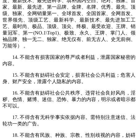
度、最新技术、最先进科学、填补国内空白、绝对、独家、首
家、最新、最先进、第一品牌、金牌、名牌、优秀、最先、顶
级、独家、全网销量第一、全球首发、全国首家、全网首发、
世界领先、顶级工艺、最新科学、最新技术、最先进加工工
艺、最时尚、极品、顶级、顶尖、终极、最受欢迎、王牌、销
量冠军、第一(NO.1\Top1)、极致、永久、王牌、掌门人、领
袖品牌、独一无二、独家、绝无仅有、前无古人、史无前例、
万能等） 。
14. 不能含有损害国家的尊严或者利益，泄露国家秘密的
内容。
15. 不能含有妨碍社会安定，损害社会公共利益；危害人
身、财产安全，泄露个人隐私的内容。
16. 不能含有妨碍社会公共秩序、违背社会良好风尚，淫
秽、色情、赌博、迷信、恐怖、暴力的内容，明示或者暗示都
不可以。
17. 不得含有无科学事实依据内容。需特别注意迷信、法
轮功一类的广告。
18. 不能含有民族、种族、宗教、性别歧视的内容，妨碍