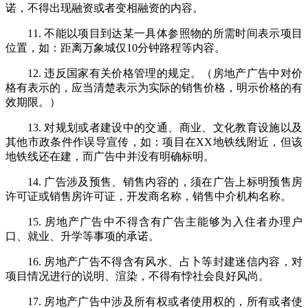
诺，不得出现融资或者变相融资的内容。
11. 不能以项目到达某一具体参照物的所需时间表示项目
位置，如：距离万象城仅10分钟路程等内容。
12. 违反国家有关价格管理的规定。（房地产广告中对价
格有表示的，应当清楚表示为实际的销售价格，明示价格的有
效期限。）
13. 对规划或者建设中的交通、商业、文化教育设施以及
其他市政条件作误导宣传，如：项目在XX地铁线附近，但该
地铁线还在建，而广告中并没有明确标明。
14. 广告涉及预售、销售内容的，须在广告上标明预售房
许可证或销售房许可证，开发商名称，销售中介机构名称。
15. 房地产广告中不得含有广告主能够为入住者办理户
口、就业、升学等事项的承诺。
16. 房地产广告不得含有风水、占卜等封建迷信内容，对
项目情况进行的说明、渲染，不得有悖社会良好风尚。
17. 房地产广告中涉及所有权或者使用权的，所有或者使