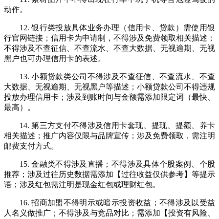
动作。
12. 银行类投放具体业务办理（信用卡、贷款）需使用银
行官网链接；信用卡为申请制，不得涉及免费领取相关描述；
不得涉及不查征信、不查流水、不查大数据、无视逾期、无视
黑户也可办理信用卡的表述。
13. 小额贷款类公司不得涉及不查征信、不查流水、不查
大数据、无视逾期、无视黑户等描述；小额贷款公司不得违规
投放办理信用卡；涉及到账时间与金额需添加限定词（最快、
最高）。
14. 第三方支付不得涉及信用卡套现、提现、提额、养卡
相关描述；推广内容仅限与品牌宣传；涉及免费领取，需注明
邮费支付方式。
15. 金融类不得涉及直播；不得涉及具体个股案例、个股
推荐；涉及过往历史数据需添加【过往收益仅供参考】等提示
语；涉及红包需注明是现金红包或理财红包。
16. 招商加盟不得明示或暗示投资收益；不得涉及以受益
人名义做推广；不得涉及与竞品对比；需添加【投资有风险、