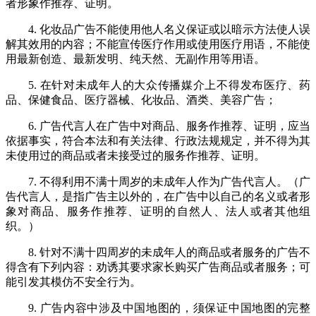
者形象作推荐、证明。
4. 化妆品广告不能使用他人名义保证或以暗示方法使人误
解其效用的内容；不能宣传医疗作用或使用医疗用语，不能使
用最新创造、最新发明、纯天然、无副作用等用语。
5. 在针对未成年人的大众传播媒介上不得发布医疗、药
品、保健食品、医疗器械、化妆品、酒类、美容广告；
6. 广告代言人在广告中对商品、服务作推荐、证明，应当
依据事实，符合本法和有关法律、行政法规规定，并不得为其
未使用过的商品或者未接受过的服务作推荐、证明。
7. 不得利用不满十周岁的未成年人作为广告代言人。（广
告代言人，是指广告主以外的，在广告中以自己的名义或者形
象对商品、服务作推荐、证明的自然人、法人或者其他组
织。）
8. 针对不满十四周岁的未成年人的商品或者服务的广告不
得含有下列内容：劝诱其要求家长购买广告商品或者服务；可
能引发其模仿不安全行为。
9. 广告内容中涉及中国地图的，须保证中国地图的完整