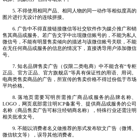
5. 不得使用相同产品、相同人物的同一动作等相似度高的
图片进行无设计的连续拼接。
6. 广告中不得直接链接微信等社交软件作为媒介推广和销
售其商品或服务。若广告文字中出现微信账号的，不能为私人
微信号，不能有明显售卖倾向的描述与该微信账号关联，不能
在无任何商品或服务的信息的情况下，直接诱导用户添加微信
号。
7. 知名品牌售卖广告（仅限二类电商）中不能含有“专柜
正品、官方正品、官方旗舰店”等具有保证性的用语、用词。
电商类售卖商品的广告，所宣传的售卖价格不得过份低于市场
平均价格。
8. 落地页需要写明所需推广商品或服务的品牌名称、
LOGO，网页底部需注明ICP备案号、提供商品或服务的公司
名称（商品售卖广告可标注经销商名称），特殊行业还需注明
相关批准文号。
9. 不能以消费者名义做推荐的形式发布软文广告（微博、
微信软文等），误导其他消费者。