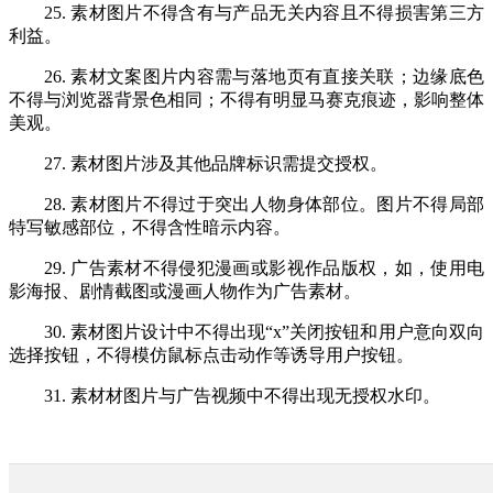
25. 素材图片不得含有与产品无关内容且不得损害第三方
利益。
26. 素材文案图片内容需与落地页有直接关联；边缘底色
不得与浏览器背景色相同；不得有明显马赛克痕迹，影响整体
美观。
27. 素材图片涉及其他品牌标识需提交授权。
28. 素材图片不得过于突出人物身体部位。图片不得局部
特写敏感部位，不得含性暗示内容。
29. 广告素材不得侵犯漫画或影视作品版权，如，使用电
影海报、剧情截图或漫画人物作为广告素材。
30. 素材图片设计中不得出现“x”关闭按钮和用户意向双向
选择按钮，不得模仿鼠标点击动作等诱导用户按钮。
31. 素材材图片与广告视频中不得出现无授权水印。