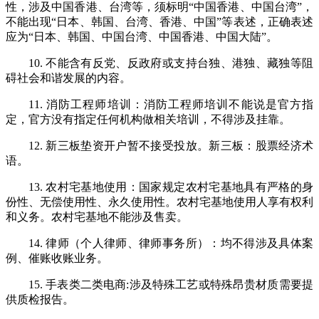
性，涉及中国香港、台湾等，须标明“中国香港、中国台湾”，
不能出现“日本、韩国、台湾、香港、中国”等表述，正确表述
应为“日本、韩国、中国台湾、中国香港、中国大陆”。
10. 不能含有反党、反政府或支持台独、港独、藏独等阻
碍社会和谐发展的内容。
11. 消防工程师培训：消防工程师培训不能说是官方指
定，官方没有指定任何机构做相关培训，不得涉及挂靠。
12. 新三板垫资开户暂不接受投放。新三板：股票经济术
语。
13. 农村宅基地使用：国家规定农村宅基地具有严格的身
份性、无偿使用性、永久使用性。农村宅基地使用人享有权利
和义务。农村宅基地不能涉及售卖。
14. 律师（个人律师、律师事务所）：均不得涉及具体案
例、催账收账业务。
15. 手表类二类电商:涉及特殊工艺或特殊昂贵材质需要提
供质检报告。