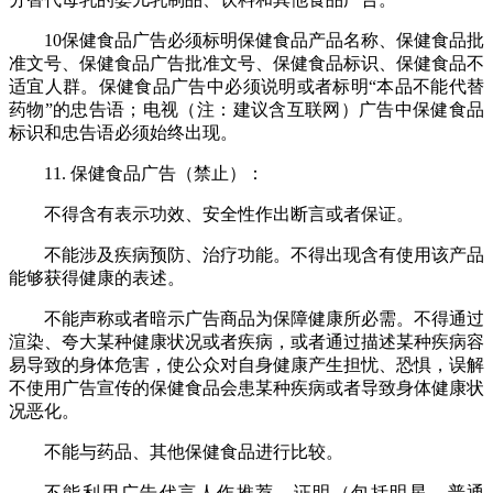
10保健食品广告必须标明保健食品产品名称、保健食品批
准文号、保健食品广告批准文号、保健食品标识、保健食品不
适宜人群。保健食品广告中必须说明或者标明“本品不能代替
药物”的忠告语；电视（注：建议含互联网）广告中保健食品
标识和忠告语必须始终出现。
11. 保健食品广告（禁止）：
不得含有表示功效、安全性作出断言或者保证。
不能涉及疾病预防、治疗功能。不得出现含有使用该产品
能够获得健康的表述。
不能声称或者暗示广告商品为保障健康所必需。不得通过
渲染、夸大某种健康状况或者疾病，或者通过描述某种疾病容
易导致的身体危害，使公众对自身健康产生担忧、恐惧，误解
不使用广告宣传的保健食品会患某种疾病或者导致身体健康状
况恶化。
不能与药品、其他保健食品进行比较。
不能利用广告代言人作推荐、证明（包括明星、普通