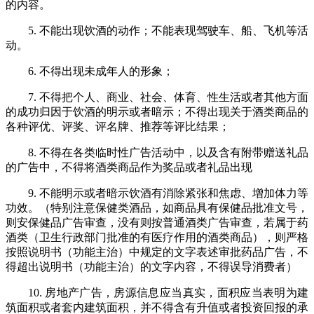
的内容。
5. 不能出现饮酒的动作；不能表现驾驶车、船、飞机等活
动。
6. 不得出现未成年人的形象；
7. 不得把个人、商业、社会、体育、性生活或者其他方面
的成功归因于饮酒的明示或者暗示；不得出现关于酒类商品的
各种评优、评奖、评名牌、推荐等评比结果；
8. 不得在各类临时性广告活动中，以及含有附带赠送礼品
的广告中，不得将酒类商品作为奖品或者礼品出现
9. 不能明示或者暗示饮酒有消除紧张和焦虑、增加体力等
功效。（特别注意保健类酒品，如商品具有保健品批准文号，
则安保健品广告审查，没有则按普通酒类广告审查，若属于药
酒类（卫生行政部门批准的有医疗作用的酒类商品），则严格
按照说明书（功能主治）中规定的文字表述审批药品广告，不
得超出说明书（功能主治）的文字内容，不得误导消费者）
10. 房地产广告，房源信息应当真实，面积应当表明为建
筑面积或者套内建筑面积，并不得含有升值或者投资回报的承