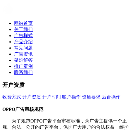
网站首页
关于我们
广告样式
产品介绍
常见问题
广告资讯
疑难解答
推广案例
联系我们
开户资质
收费方式
开户资质
开户时间
账户操作
资质要求
后台操作
开户资质
OPPO广告审核规范
为了规范OPPO广告平台审核标准，为广告主提供一个正
规、合法、公开的广告平台，保护广大用户的合法权益，维护