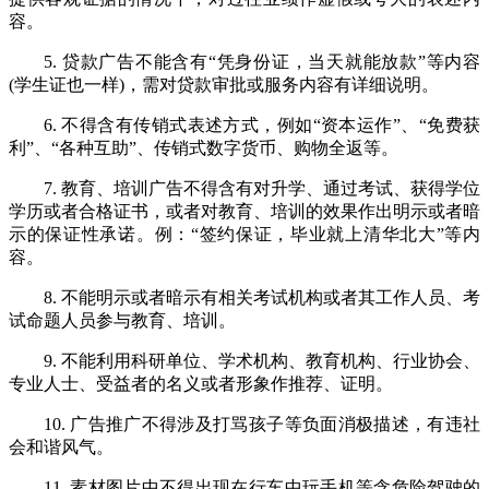
容。
5. 贷款广告不能含有“凭身份证，当天就能放款”等内容
(学生证也一样)，需对贷款审批或服务内容有详细说明。
6. 不得含有传销式表述方式，例如“资本运作”、“免费获
利”、“各种互助”、传销式数字货币、购物全返等。
7. 教育、培训广告不得含有对升学、通过考试、获得学位
学历或者合格证书，或者对教育、培训的效果作出明示或者暗
示的保证性承诺。例：“签约保证，毕业就上清华北大”等内
容。
8. 不能明示或者暗示有相关考试机构或者其工作人员、考
试命题人员参与教育、培训。
9. 不能利用科研单位、学术机构、教育机构、行业协会、
专业人士、受益者的名义或者形象作推荐、证明。
10. 广告推广不得涉及打骂孩子等负面消极描述，有违社
会和谐风气。
11. 素材图片中不得出现在行车中玩手机等含危险驾驶的