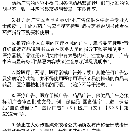
药品广告的内容不得与国务院药品监督管理部门批准的说
明书不一致，并应当显著标明禁忌、不良反应。
5. 处方药广告应当显著标明“本广告仅供医学药学专业人
士阅读”，非处方药广告应当显著标明“请按药品说明书或者在
药师指导下购买和使用”。
6. 推荐给个人自用的医疗器械的广告，应当显著标明“请
仔细阅读产品说明书或者在医务人员的指导下购买和使用”。
医疗器械产品注册证明文件中有禁忌内容、注意事项的，广告
中应当显著标明“禁忌内容或者注意事项详见说明书”。
7. 除医疗、药品、医疗器械广告外，禁止其他任何广告涉
及疾病治疗功能，并不得使用医疗用语或者易使推销的商品与
药品、医疗器械相混淆的用语。（治疗不等于治愈。）
8. 医疗广告、医疗器械广告、药品广告、保健品广告必须
标明广告审查批准文号。例：保健品“国食健字”，进口保健
品“国食进健字”；医疗广告“（X）医广（文）【XXX】第
XXX号”等。
9. 禁止在大众传播媒介或者公共场所发布声称全部或者部
分替代母乳的婴儿乳制品、饮料和其他食品广告。