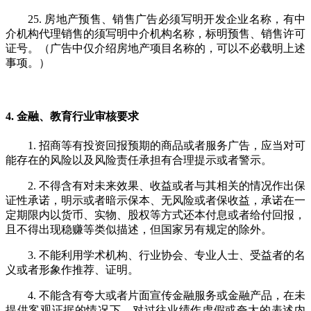
25. 房地产预售、销售广告必须写明开发企业名称，有中
介机构代理销售的须写明中介机构名称，标明预售、销售许可
证号。（广告中仅介绍房地产项目名称的，可以不必载明上述
事项。）
4. 金融、教育行业
审核要求
1. 招商等有投资回报预期的商品或者服务广告，应当对可
能存在的风险以及风险责任承担有合理提示或者警示。
2. 不得含有对未来效果、收益或者与其相关的情况作出保
证性承诺，明示或者暗示保本、无风险或者保收益，承诺在一
定期限内以货币、实物、股权等方式还本付息或者给付回报，
且不得出现稳赚等类似描述，但国家另有规定的除外。
3. 不能利用学术机构、行业协会、专业人士、受益者的名
义或者形象作推荐、证明。
4. 不能含有夸大或者片面宣传金融服务或金融产品，在未
提供客观证据的情况下，对过往业绩作虚假或夸大的表述内