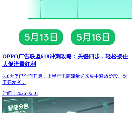
OPPO广告联盟618冲刺攻略：关键四步，轻松接住
大促流量红利
618大促已全面开启，上半年电商流量迎来集中释放阶段。对
于开发者…
时间：2026-06-01