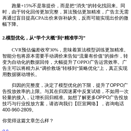
跑量+15%不是靠提价，而是把“消失”的转化找回来。同
时，由于转化回传更加完整，算法预估更加精准，广告主无需
再通过盲目提高CPA出价来弥补缺失，反而可能实现出价的微
幅下降。
2.模型优化，从“学个大概”到“精准学习”
CVR预估偏差收窄30%，意味着算法模型训练更加精准。
智能分包将原本需要手动调价来告知“流量有价值”的操作，转
变为自动化的数据回传，大幅提升了OPPO广告运营效率。广
告主可以将精力从“调价救场”转移到“策略优化”上，真正实现
用数据驱动增长。
归因的完整度，决定了模型优化的下限，提升了OPPO广
告投放效率的上限。与其在归因迷雾中反复试错，不如用一次
轻量的接入，让增长回归精准。
如想了解更多OPPO广告投放
技巧与行业投放方案，请咨询我们【巨宣网络】，咨询电话
400-960-2809。
你觉得这篇文章怎么样？