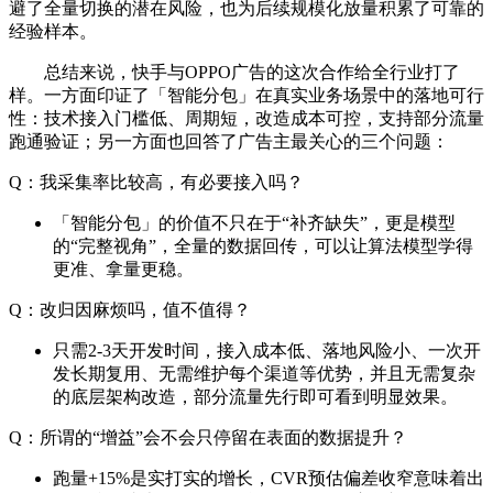
避了全量切换的潜在风险，也为后续规模化放量积累了可靠的
经验样本。
总结来说，快手与OPPO广告的这次合作给全行业打了
样。一方面印证了「智能分包」在真实业务场景中的落地可行
性：技术接入门槛低、周期短，改造成本可控，支持部分流量
跑通验证；另一方面也回答了广告主最关心的三个问题：
Q：我采集率比较高，有必要接入吗？
「智能分包」的价值不只在于“补齐缺失”，更是模型
的“完整视角”，全量的数据回传，可以让算法模型学得
更准、拿量更稳。
Q：改归因麻烦吗，值不值得？
只需2-3天开发时间，接入成本低、落地风险小、一次开
发长期复用、无需维护每个渠道等优势，并且无需复杂
的底层架构改造，部分流量先行即可看到明显效果。
Q：所谓的“增益”会不会只停留在表面的数据提升？
跑量+15%是实打实的增长，CVR预估偏差收窄意味着出