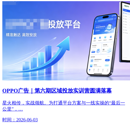
OPPO广告｜第六期区域投放实训营圆满落幕
星火相传，实战领航。为打通平台方案与一线实操的“最后一
公里”，…
时间：2026-06-03