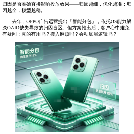
归因是否准确直接影响投放效果——归因越细，优化越准；归
因越全，模型越稳。
去年，OPPO广告运营提出「智能分包」，依托OS能力解
决OAID缺失导致的归因盲区。但方案推出后，客户心中难免
有疑问：真的有用吗？接入麻烦吗？会动底层逻辑吗？