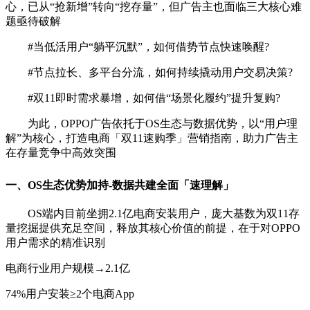
心，已从“抢新增”转向“挖存量”，但广告主也面临三大核心难
题亟待破解
#当低活用户“躺平沉默”，如何借势节点快速唤醒?
#节点拉长、多平台分流，如何持续撬动用户交易决策?
#双11即时需求暴增，如何借“场景化履约”提升复购?
为此，OPPO广告依托于OS生态与数据优势，以“用户理
解”为核心，打造电商「双11速购季」营销指南，助力广告主
在存量竞争中高效突围
一、OS生态优势加持-数据共建全面「速理解」
OS端内目前坐拥2.1亿电商安装用户，庞大基数为双11存
量挖掘提供充足空间，释放其核心价值的前提，在于对OPPO
用户需求的精准识别
电商行业用户规模→2.1亿
74%用户安装≥2个电商App