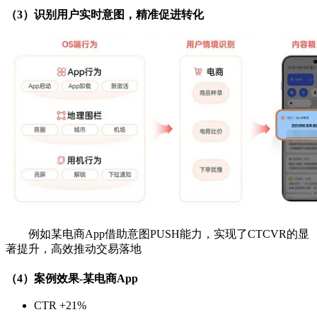
（3）识别用户实时意图，精准促进转化
例如某电商App借助意图PUSH能力，实现了CTCVR
的显
著提升，高效推动交易落地
（4）案例效果-某电商App
CTR +21%