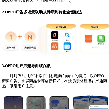
助浅场景全域触达，可精准完成行动引导
2.OPPO广告多场景联动从种草到转化全链触达
3.OPPO用户兴趣导向破沉默
针对低活用户“不常在目标电商App内"的特点，以OPPO
橱窗
广告、锁屏商品卡等创新样式，在浅场景外显潜在兴趣
商
品，吸引用户注意力