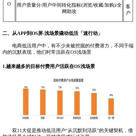
O
用户质量分/用户中间转化指标(浏览/收藏/加购)/全
客
网助攻
户
二、从APP到OS屏-浅场景撬动低活「速行动」
电商低活用户中，有不少未被挖掘的付费潜力，不
同于端
内的沉默表现，他们时常活跃在OS浅场景
1.越来越多的目标付费用户活跃在OS浅场景
双11大促是推动低活用户“从沉默到活跃”的关键契
机，借