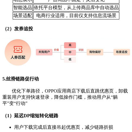
智能选品
依托平台模型，从上传商品库中自动选品
场景适配
电商行业适用，目前仅支持信息流场景
（2）发券追投
5.丝滑链路促行动
优化下单路径，OPPO应用商店下载后直跳优惠页，卸载
重装用户
支持快速登录，降低操作门槛，推动用户从“躺
平”变
“行动”
（1）延迟DP缩短转化链路
用户下载完成后直接吊起优
惠页，减少链路折损