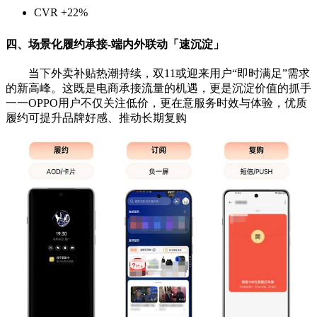
CVR +22%
四、场景化履约承接-
端内外联动「速沉淀」
当下外卖补贴热潮持续，双11或迎来用户“即时满
足”需求
的新高峰。这既是电商承接流量的机遇，
更是沉淀价值的抓手
一一OPPO用户不仅关注低价，更在
意服务时效与体验，优质
履约可提升品牌好感、推
动长期复购