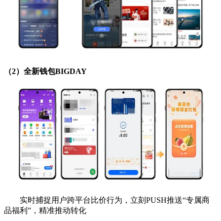
（2）全新钱包BIGDAY
实时捕捉用户跨平台比价行为，立刻PUSH推送“专属商
品福利”，精准推动转化