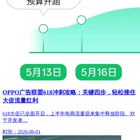
OPPO广告联盟618冲刺攻略：关键四步，轻松接住
大促流量红利
618大促已全面开启，上半年电商流量迎来集中释放阶段。对
于开发者…
时间：2026-06-01