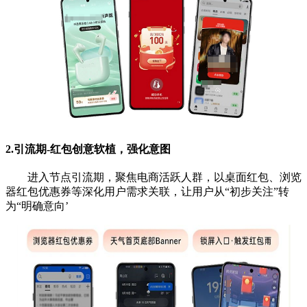
2.引流期-
红包创意软植，强化意图
进入节点引流期，聚焦电商活跃人群，以桌面红包、浏
览
器红包优惠券等深化用户需求关联，让用户从“初步
关注”转
为“明确意向’