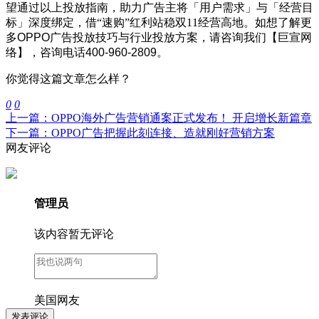
望通过以上投放指南，助力广告主将「用户需求」与「经营目
标」深度绑定，借“速购”红利站稳双11经营高地。
如想了解更
多OPPO广告投放技巧与行业投放方案，请咨询我们【
巨宣网
络
】，咨询电话400-960-2809。
你觉得这篇文章怎么样？
0
0
上一篇：OPPO海外广告营销通案正式发布！ 开启增长新篇章
下一篇：OPPO广告把握此刻连接、造就刚好营销方案
网友评论
管理员
该内容暂无评论
美国网友