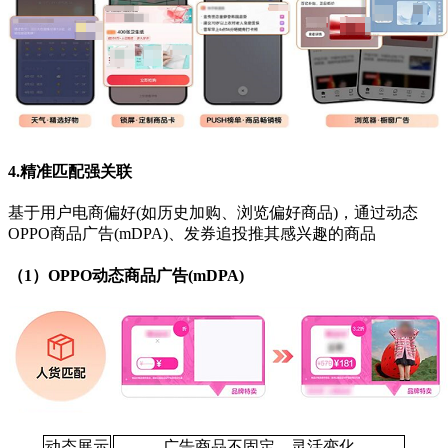
4.精准匹配强关联
基于用户电商偏好(如历史加购、浏览偏好商品)，通过
动态
OPPO商品广告(mDPA)、发券追投推其感兴趣的商品
（1）OPPO动态商品广告(mDPA)
动态展示
广告商品不固定，灵活变化