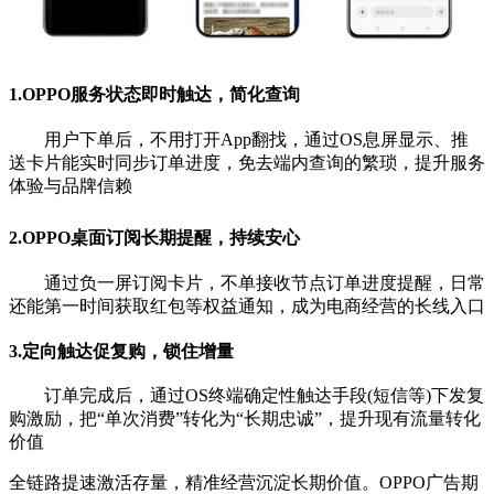
1.OPPO服务状态即时触达，简化查询
用户下单后，不用打开App翻找，通过OS息屏显示、推
送卡片能实时同步订单进度，免去端内查询的繁琐，提
升服务
体验与品牌信赖
2.OPPO桌面订阅长期提醒，持续安心
通过负一屏订阅卡片，不单接收节点订单进度提醒，日
常
还能第一时间获取红包等权益通知，成为电商经营的
长线入口
3.定向触达促复购，锁住增量
订单完成后，通过OS终端确定性触达手段(短信等)
下发复
购激励，把“单次消费”转化为“长期忠诚”，提升
现有流量转化
价值
全链路提速激活存量，精准经营沉淀长期价值。OPPO广告期