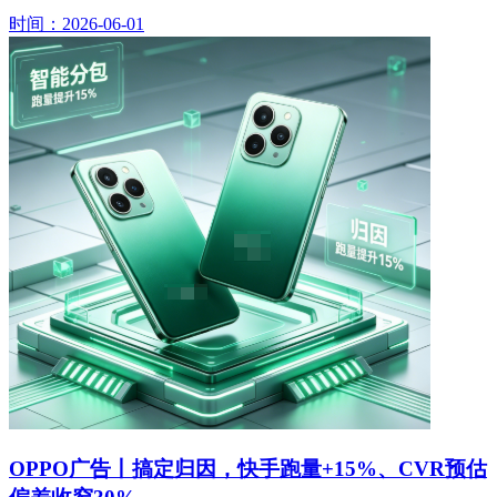
时间：2026-06-01
OPPO广告丨搞定归因，快手跑量+15%、CVR预估