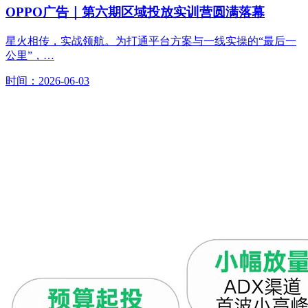
OPPO广告｜第六期区域投放实训营圆满落幕
星火相传，实战领航。为打通平台方案与一线实操的“最后一
公里”，…
时间：2026-06-03