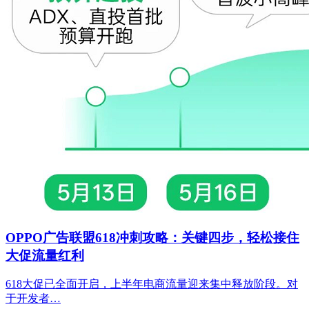
OPPO广告联盟618冲刺攻略：关键四步，轻松接住
大促流量红利
618大促已全面开启，上半年电商流量迎来集中释放阶段。对
于开发者…