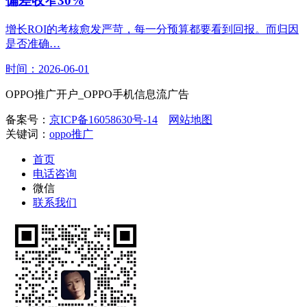
偏差收窄30%
增长ROI的考核愈发严苛，每一分预算都要看到回报。而归因
是否准确…
时间：2026-06-01
OPPO推广开户_OPPO手机信息流广告
备案号：
京ICP备16058630号-14
网站地图
关键词：
oppo推广
首页
电话咨询
微信
联系我们