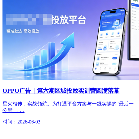
OPPO广告｜第六期区域投放实训营圆满落幕
星火相传，实战领航。为打通平台方案与一线实操的“最后一
公里”，…
时间：2026-06-03