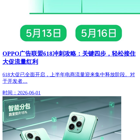
OPPO广告联盟618冲刺攻略：关键四步，轻松接住
大促流量红利
618大促已全面开启，上半年电商流量迎来集中释放阶段。对
于开发者…
时间：2026-06-01