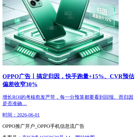
OPPO广告丨搞定归因，快手跑量+15%、CVR预估
偏差收窄30%
增长ROI的考核愈发严苛，每一分预算都要看到回报。而归因
是否准确…
时间：2026-06-01
OPPO推广开户_OPPO手机信息流广告