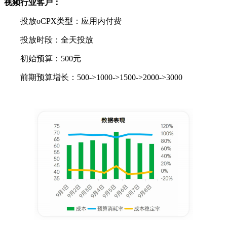
视频行业客户：
投放oCPX类型：应用内付费
投放时段：全天投放
初始预算：500元
前期预算增长：500->1000->1500->2000->3000