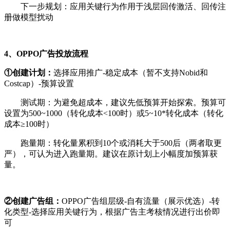
下一步规划：应用关键行为作用于浅层回传激活、回传注
册做模型扰动
4、OPPO广告投放流程
①创建计划：
选择应用推广-稳定成本（暂不支持Nobid和
Costcap）-预算设置
测试期：为避免超成本，建议先低预算开始探索。预算可
设置为500~1000（转化成本<100时）或5~10*转化成本（转化
成本≥100时）
跑量期：转化量累积到10个或消耗大于500后（两者取更
严），可认为进入跑量期。建议在原计划上小幅度加预算获
量。
②创建广告组：
OPPO广告组层级-自有流量（展示优选）-转
化类型-选择应用关键行为，根据广告主考核情况进行出价即
可