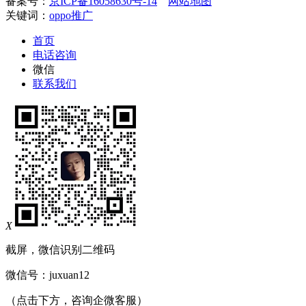
备案号：
京ICP备16058630号-14
网站地图
关键词：
oppo推广
首页
电话咨询
微信
联系我们
X
截屏，微信识别二维码
微信号：
juxuan12
（点击下方，咨询企微客服）