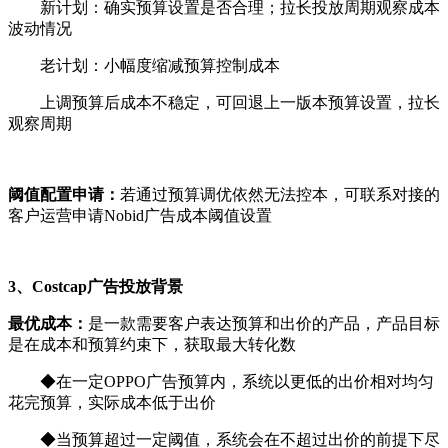
新计划：确实预算设置是否合理；拉长投放周期观察成本
波动情况
老计划：小幅度缩减预算控制成本
上调预算后成本不稳定，可回退上一版本预算设置，拉长
观察周期
阈值配置申请：
若通过预算调优依然无法控本，可联系对接的
客户运营申请Nobid广告成本阈值设置
3、Costcap广告投放背景
最优成本：
是一款需要客户表达预算和出价的产品，产品目标
是在成本和预算约束下，获取最大转化数
◆在一定OPPO广告预算内，系统以更低的出价相对均匀
花完预算，实际成本低于出价
◆当预算超过一定阈值，系统会在不超过出价的前提下尽