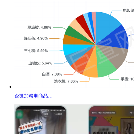
企微加粉电商品…