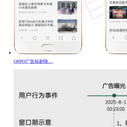
OPPO广告短剧快…