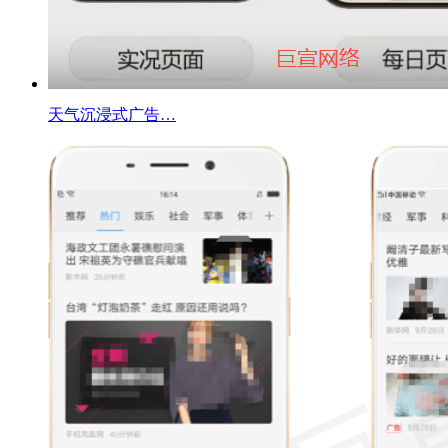
天气沉浸式广告…