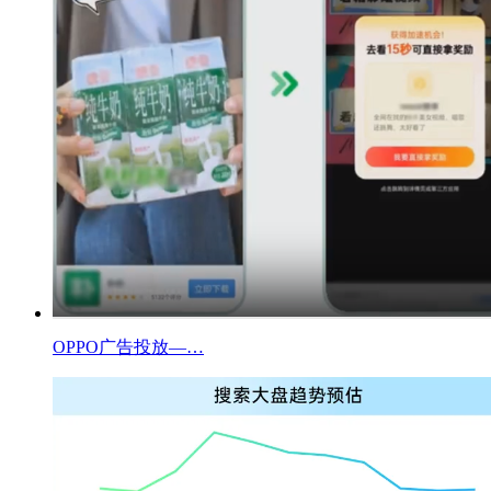
OPPO广告投放—…