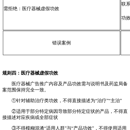
联
需拒绝：医疗器械虚假功效
功
错误案例
规则四：医疗器械虚假功效
医疗器械广告推广内容及产品功效需与说明书及药监局备
案范围保持完全一致。
①针对辅助治疗类功效，不得直接描述为“治疗”“主治”
②适用于部分特定病因导致部分特定症状的产品，不得直
接描述对应疾病或全部症状
③不得模糊混淆“适用人群”与“产品功效”，不得使用适用