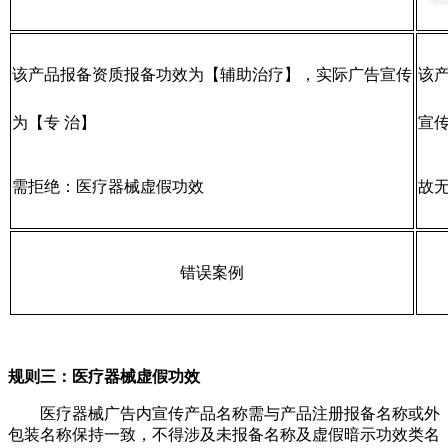
该产品报备资质报备功效为【辅助治疗】，实际广告宣传
该
为【专 治】
宣传
需拒绝：医疗器械虚假功效
故
错误案例
规则三：医疗器械虚假功效
医疗器械广告内宣传产品名称需与产品注册报备名称或外
包装名称保持一致，不得涉及未报备名称及虚假暗示功效类名