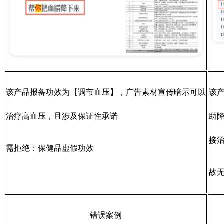
该产品报备功效为【调节血压】，广告素材宣传暗示可以
该
治疗高血压，且涉及保证性承诺
助
接
需拒绝：保健品虚假功效
故
错误案例