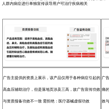
人群内病症进行单独宣传误导用户可治疗疾病相关
广告主提供的资质上展示，该产品仅用于各种病症引起的
广
高血压辅助治疗，但是落地页涉及三高，故广告宣传功效
痛
与资质报备功效不一致 需拒绝：医疗器械虚假功效
效