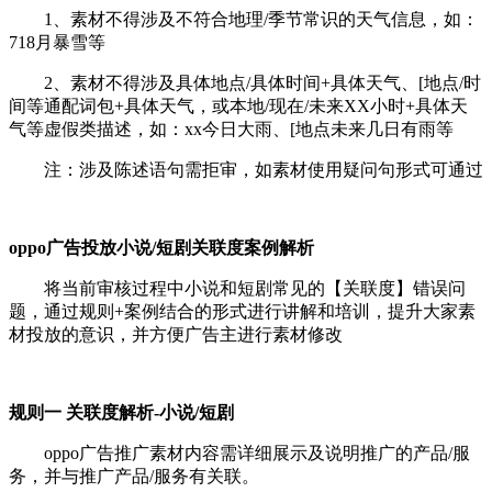
1、素材不得涉及不符合地理/季节常识的天气信息，如：
718月暴雪等
2、素材不得涉及具体地点/具体时间+具体天气、[地点/时
间等通配词包+具体天气，或本地/现在/未来XX小时+具体天
气等虚假类描述，如：xx今日大雨、[地点未来几日有雨等
注：涉及陈述语句需拒审，如素材使用疑问句形式可通过
oppo广告投放
小说/短剧关联度案例解析
将当前审核过程中小说和短剧常见的【关联度】错误问
题，通过规则+案例结合的形式进行讲解和培训，提升大家素
材投放的意识，并方便广告主进行素材修改
规则一 关联度解析-小说/短剧
oppo广告推广素材内容需详细展示及说明推广的产品/服
务，并与推广产品/服务有关联。