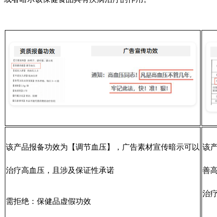
该产品报备功效为【调节血压】，广告素材宣传暗示可以
该
治疗高血压，且涉及保证性承诺
善
治
需拒绝：保健品虚假功效