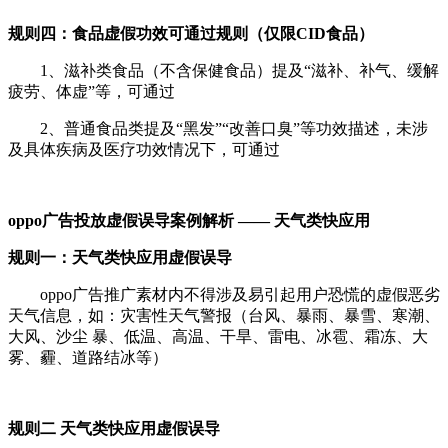
规则四：食品虚假功效可通过规则（仅限CID食品）
1、滋补类食品（不含保健食品）提及“滋补、补气、缓解
疲劳、体虚”等，可通过
2、普通食品类提及“黑发”“改善口臭”等功效描述，未涉
及具体疾病及医疗功效情况下，可通过
oppo广告投放
虚假误导案例解析 —— 天气类快应用
规则一：天气类快应用虚假误导
oppo广告推广素材内不得涉及易引起用户恐慌的虚假恶劣
天气信息，如：灾害性天气警报（台风、暴雨、暴雪、寒潮、
大风、沙尘 暴、低温、高温、干旱、雷电、冰雹、霜冻、大
雾、霾、道路结冰等）
规则二 天气类快应用虚假误导