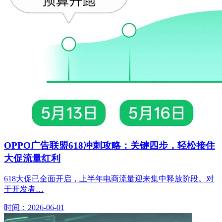
OPPO广告联盟618冲刺攻略：关键四步，轻松接住
大促流量红利
618大促已全面开启，上半年电商流量迎来集中释放阶段。对
于开发者…
时间：2026-06-01