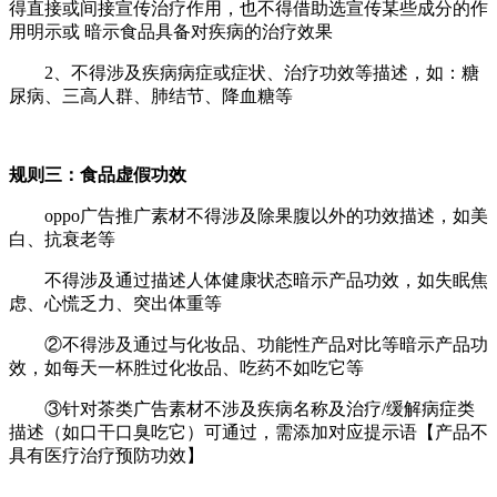
得直接或间接宣传治疗作用，也不得借助选宣传某些成分的作
用明示或 暗示食品具备对疾病的治疗效果
2、不得涉及疾病病症或症状、治疗功效等描述，如：糖
尿病、三高人群、肺结节、降血糖等
规则三：食品虚假功效
oppo广告推广素材不得涉及除果腹以外的功效描述，如美
白、抗衰老等
不得涉及通过描述人体健康状态暗示产品功效，如失眠焦
虑、心慌乏力、突出体重等
②不得涉及通过与化妆品、功能性产品对比等暗示产品功
效，如每天一杯胜过化妆品、吃药不如吃它等
③针对茶类广告素材不涉及疾病名称及治疗/缓解病症类
描述（如口干口臭吃它）可通过，需添加对应提示语【产品不
具有医疗治疗预防功效】