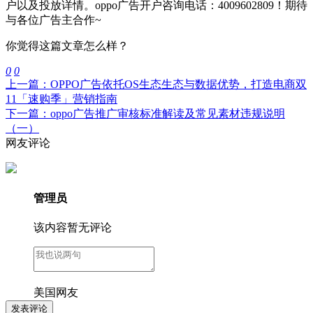
户以及投放详情。oppo广告开户咨询电话：4009602809！期待
与各位广告主合作~
你觉得这篇文章怎么样？
0
0
上一篇：OPPO广告依托OS生态生态与数据优势，打造电商双
11「速购季」营销指南
下一篇：oppo广告推广审核标准解读及常见素材违规说明
（一）
网友评论
管理员
该内容暂无评论
美国网友