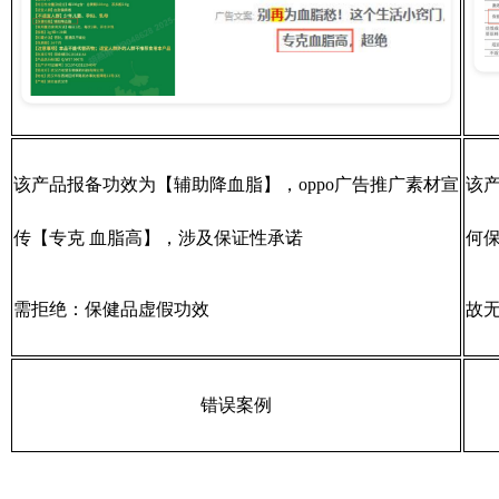
该产品报备功效为【辅助降血脂】，oppo广告推广素材宣
该
传【专克 血脂高】，涉及保证性承诺
何
需拒绝：保健品虚假功效
故
错误案例