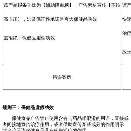
该产品报备功效为【辅助降血糖】，广告素材宣传【不怕
该
高血压】，涉及保证性承诺且夸大保健品功效
快
治
需拒绝：保健品虚假功效
故
错误案例
规则三：保健品虚假功效
保健食品广告禁止使用含有与药品相混淆的用语，直接或
者间接地宣传治疗作用，或者借助宣传某些成分的作用明示
或者暗示该保健食品具有疾病治疗的作用。