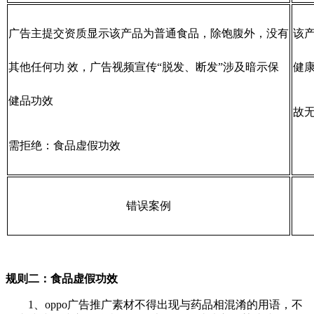
广告主提交资质显示该产品为普通食品，除饱腹外，没有
该
其他任何功 效，广告视频宣传“脱发、断发”涉及暗示保
健
健品功效
故
需拒绝：食品虚假功效
错误案例
规则二：食品虚假功效
1、oppo广告推广素材不得出现与药品相混淆的用语，不