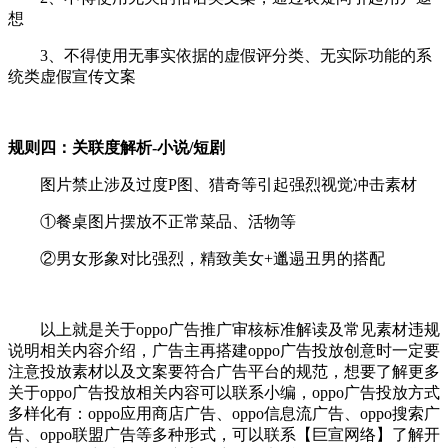
想
3、不得使用无事实依据的虚假评分类、无实际功能的系
统类虚假宣传文案
规则四：关联度解析-小说/短剧
图片禁止涉及过度P图、猎奇等引起强烈视觉冲击素材
①餐桌图片摆放不正常菜品、活物等
②男女形象对比强烈，精致美女+邋遢丑男的搭配
以上就是关于oppo广告推广审核标准解读及常见素材违规
说明相关内容介绍，广告主再搭建oppo广告投放创意时一定要
注意投放素材以及文案要符合广告平台的规范，想要了解更多
关于oppo广告投放相关内容可以联系小编，oppo广告投放方式
多样化有：oppo应用商店广告、oppo信息流广告、oppo搜索广
告、oppo联盟广告等多种形式，可以联系【巨宣网络】了解开