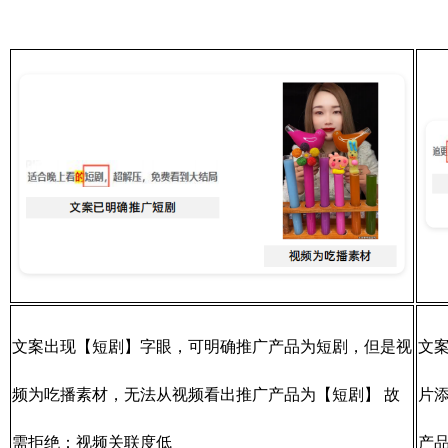
文案出现【短剧】字眼，可明确推广产品为短剧，但是视
文
频为吃播素材，无法从视频看出推广产品为【短剧】 故
片
需拒绝：视频关联度低
产