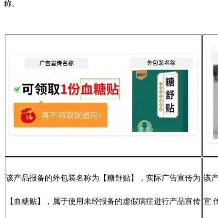
称。
该产品报备的外包装名称为【糖舒贴】，实际广告宣传为
该
【血糖贴】，属于使用未经报备的虚假病症进行产品宣传
宣