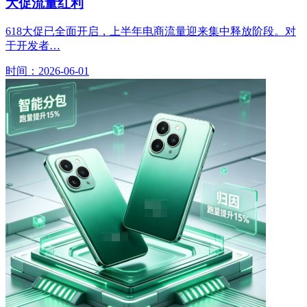
大促流量红利
618大促已全面开启，上半年电商流量迎来集中释放阶段。对
于开发者…
时间：2026-06-01