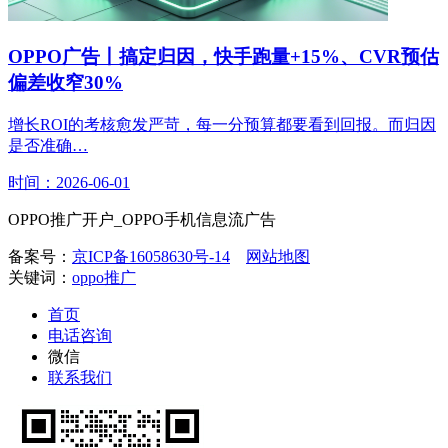
OPPO广告丨搞定归因，快手跑量+15%、CVR预估
偏差收窄30%
增长ROI的考核愈发严苛，每一分预算都要看到回报。而归因
是否准确…
时间：2026-06-01
OPPO推广开户_OPPO手机信息流广告
备案号：
京ICP备16058630号-14
网站地图
关键词：
oppo推广
首页
电话咨询
微信
联系我们