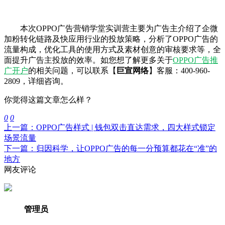
本次OPPO广告营销学堂实训营主要为广告主介绍了企微
加粉转化链路及快应用行业的投放策略，分析了OPPO广告的
流量构成，优化工具的使用方式及素材创意的审核要求等，全
面提升广告主投放的效率。如您想了解更多关于
OPPO广告推
广开户
的相关问题，可以联系【
巨宣网络
】客服：400-960-
2809，详细咨询。
你觉得这篇文章怎么样？
0
0
上一篇：OPPO广告样式 | 钱包双击直达需求，四大样式锁定
场景流量
下一篇：归因科学，让OPPO广告的每一分预算都花在“准”的
地方
网友评论
管理员