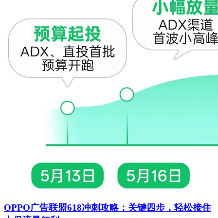
OPPO广告联盟618冲刺攻略：关键四步，轻松接住