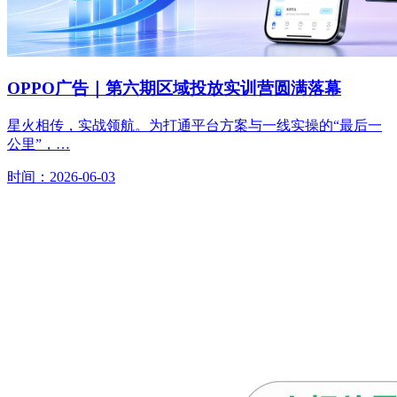
OPPO广告｜第六期区域投放实训营圆满落幕
星火相传，实战领航。为打通平台方案与一线实操的“最后一
公里”，…
时间：2026-06-03