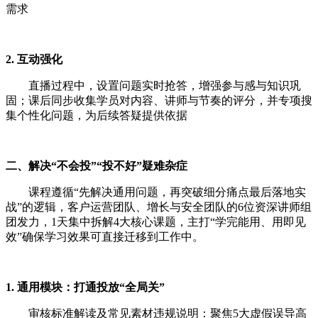
需求
2. 互动强化
直播过程中，设置问题实时抢答，增强参与感与知识巩
固；课后同步收集学员对内容、讲师与节奏的评分，并专项搜
集个性化问题，为后续答疑提供依据
二、解决“不会投”“投不好”疑难杂症
课程遵循“先解决通用问题，再突破细分痛点最后落地实
战”的逻辑，客户运营团队、增长与安全团队的6位资深讲师组
团发力，1天集中拆解4大核心课题，主打“学完能用、用即见
效”确保学习效果可直接迁移到工作中。
1. 通用模块：打通投放“全局关”
审核标准解读及常见素材违规说明：聚焦5大虚假误导高