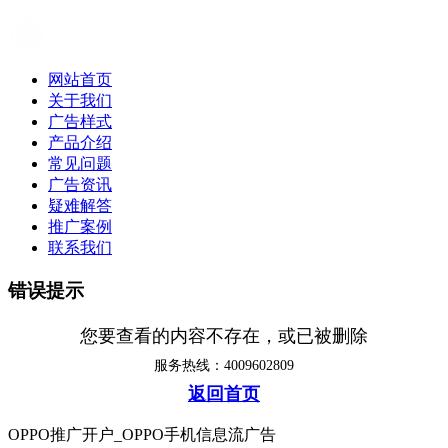
网站首页
关于我们
广告样式
产品介绍
常见问题
广告资讯
疑难解答
推广案例
联系我们
错误提示
您要查看的内容不存在，或已被删除
服务热线：4009602809
返回首页
OPPO推广开户_OPPO手机信息流广告