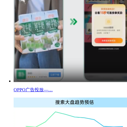
OPPO广告投放—…