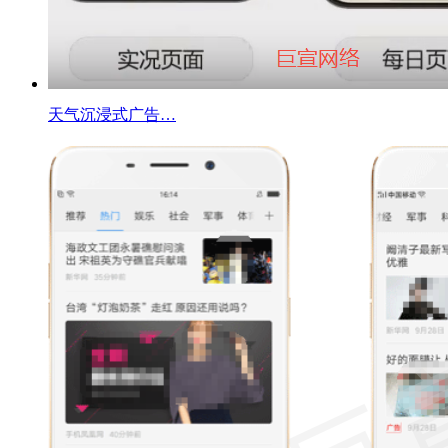
天气沉浸式广告…