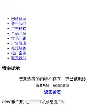
网站首页
关于我们
广告样式
产品介绍
常见问题
广告资讯
疑难解答
推广案例
联系我们
错误提示
您要查看的内容不存在，或已被删除
服务热线：4009602809
返回首页
OPPO推广开户_OPPO手机信息流广告