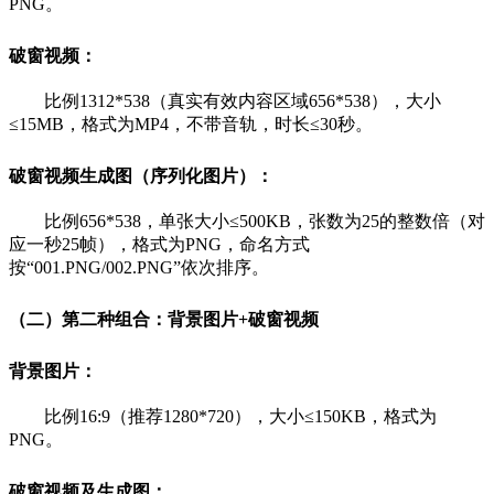
PNG。
破窗视频：
比例1312*538（真实有效内容区域656*538），大小
≤15MB，格式为MP4，不带音轨，时长≤30秒。
破窗视频生成图（序列化图片）：
比例656*538，单张大小≤500KB，张数为25的整数倍（对
应一秒25帧），格式为PNG，命名方式
按“001.PNG/002.PNG”依次排序。
（二）第二种组合：背景图片+破窗视频
背景图片：
比例16:9（推荐1280*720），大小≤150KB，格式为
PNG。
破窗视频及生成图：