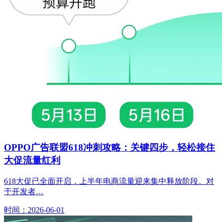
OPPO广告联盟618冲刺攻略：关键四步，轻松接住
大促流量红利
618大促已全面开启，上半年电商流量迎来集中释放阶段。对
于开发者…
时间：2026-06-01