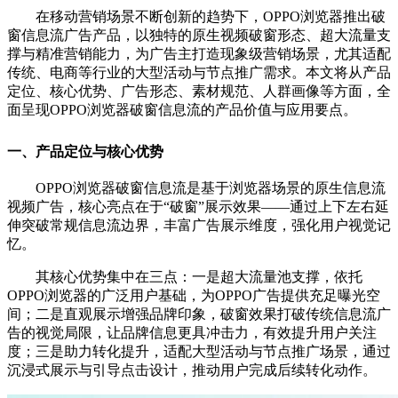
在移动营销场景不断创新的趋势下，OPPO浏览器推出破
窗信息流广告产品，以独特的原生视频破窗形态、超大流量支
撑与精准营销能力，为广告主打造现象级营销场景，尤其适配
传统、电商等行业的大型活动与节点推广需求。本文将从产品
定位、核心优势、广告形态、素材规范、人群画像等方面，全
面呈现OPPO浏览器破窗信息流的产品价值与应用要点。
一、产品定位与核心优势
OPPO浏览器破窗信息流是基于浏览器场景的原生信息流
视频广告，核心亮点在于“破窗”展示效果——通过上下左右延
伸突破常规信息流边界，丰富广告展示维度，强化用户视觉记
忆。
其核心优势集中在三点：一是超大流量池支撑，依托
OPPO浏览器的广泛用户基础，为OPPO广告提供充足曝光空
间；二是直观展示增强品牌印象，破窗效果打破传统信息流广
告的视觉局限，让品牌信息更具冲击力，有效提升用户关注
度；三是助力转化提升，适配大型活动与节点推广场景，通过
沉浸式展示与引导点击设计，推动用户完成后续转化动作。