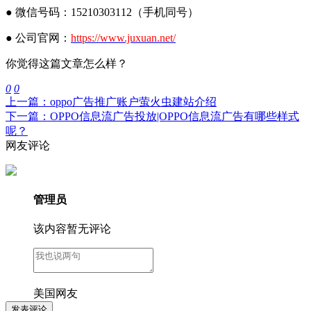
● 微信号码：15210303112（手机同号）
● 公司官网：
https://www.juxuan.net/
你觉得这篇文章怎么样？
0
0
上一篇：oppo广告推广账户萤火虫建站介绍
下一篇：OPPO信息流广告投放|OPPO信息流广告有哪些样式
呢？
网友评论
管理员
该内容暂无评论
美国网友