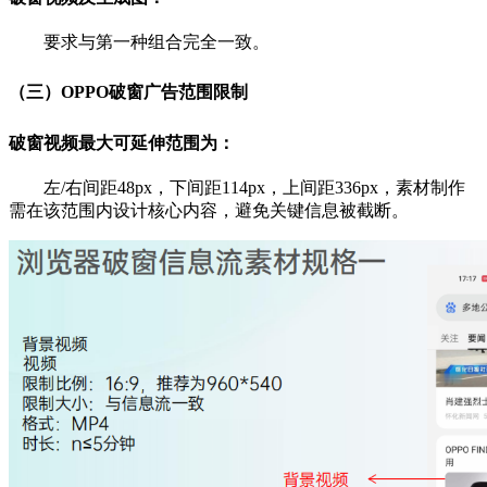
要求与第一种组合完全一致。
（三）OPPO
破窗
广告范围限制
破窗视频最大可延伸范围为：
左/右间距48px，下间距114px，上间距336px，素材制作
需在该范围内设计核心内容，避免关键信息被截断。