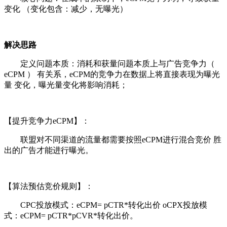
变化 （变化包含：减少，无曝光）
解决思路
定义问题本质：消耗和获量问题本质上与广告竞争力（
eCPM ） 有关系，eCPM的竞争力在数据上将直接表现为曝光
量 变化，曝光量变化将影响消耗；
【提升竞争力eCPM】：
联盟对不同渠道的流量都需要按照eCPM进行混合竞价 胜
出的广告才能进行曝光。
【算法预估竞价规则】：
CPC投放模式：eCPM= pCTR*转化出价 oCPX投放模
式：eCPM= pCTR*pCVR*转化出价。