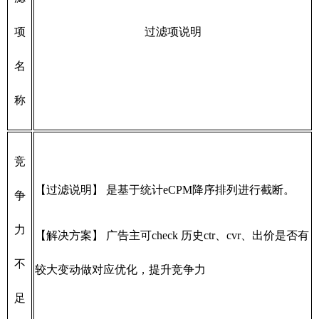
项
过滤项说明
名
称
竞
【过滤说明】 是基于统计eCPM降序排列进行截断。
争
力
【解决方案】 广告主可check 历史ctr、cvr、出价是否有
不
较大变动做对应优化，提升竞争力
足