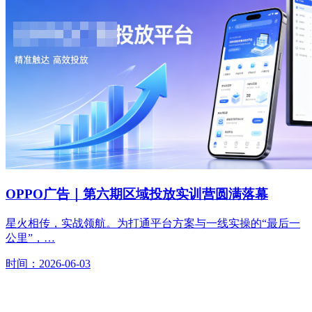
OPPO广告｜第六期区域投放实训营圆满落幕
星火相传，实战领航。为打通平台方案与一线实操的“最后一
公里”，…
时间：2026-06-03