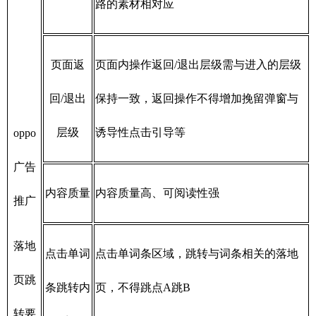
路的素材相对应
页面返
页面内操作返回/退出层级需与进入的层级
回/退出
保持一致，返回操作不得增加挽留弹窗与
层级
诱导性点击引导等
oppo
广告
内容质量
内容质量高、可阅读性强
推广
落地
点击单词
点击单词条区域，跳转与词条相关的落地
页跳
条跳转内
页，不得跳点A跳B
转要