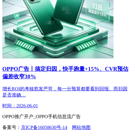
OPPO广告丨搞定归因，快手跑量+15%、CVR预估
偏差收窄30%
增长ROI的考核愈发严苛，每一分预算都要看到回报。而归因
是否准确…
时间：2026-06-01
OPPO推广开户_OPPO手机信息流广告
备案号：
京ICP备16058630号-14
网站地图