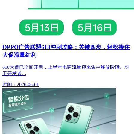
OPPO广告联盟618冲刺攻略：关键四步，轻松接住
大促流量红利
618大促已全面开启，上半年电商流量迎来集中释放阶段。对
于开发者…
时间：2026-06-01