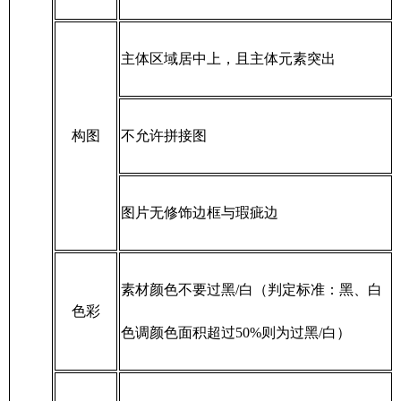
主体区域居中上，且主体元素突出
构图
不允许拼接图
图片无修饰边框与瑕疵边
素材颜色不要过黑/白（判定标准：黑、白
色彩
色调颜色面积超过50%则为过黑/白）