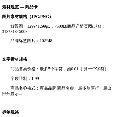
素材规范 — 商品卡
图片素材规格
（JPG/PNG）
背景图：1299*1299px；<500kb商品详情页图(3张)：
318*318<500kb
品牌标签图片：102*48
文字素材规格
商品售卖价格：最多5个字符，如0.01（.算一个字符）
字数限制：1-99
商品名称格式：商品品牌|商品名称，最多放两行，超出
部分显示...
标签规袼