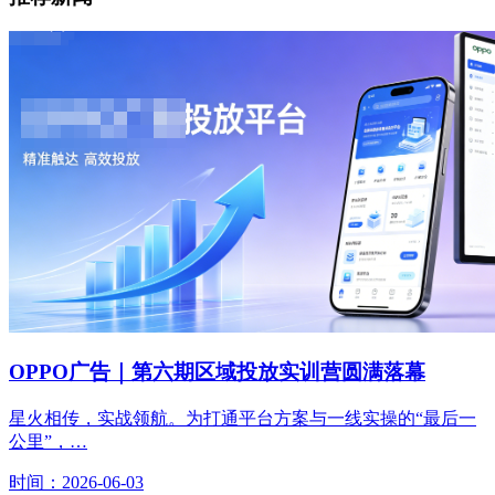
OPPO广告｜第六期区域投放实训营圆满落幕
星火相传，实战领航。为打通平台方案与一线实操的“最后一
公里”，…
时间：2026-06-03