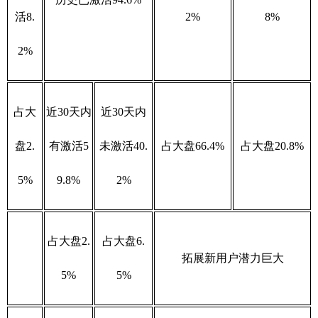
活8.
2%
8%
2%
占大
近30天内
近30天内
盘2.
有激活5
未激活40.
占大盘66.4%
占大盘20.8%
5%
9.8%
2%
占大盘2.
占大盘6.
拓展新用户潜力巨大
5%
5%