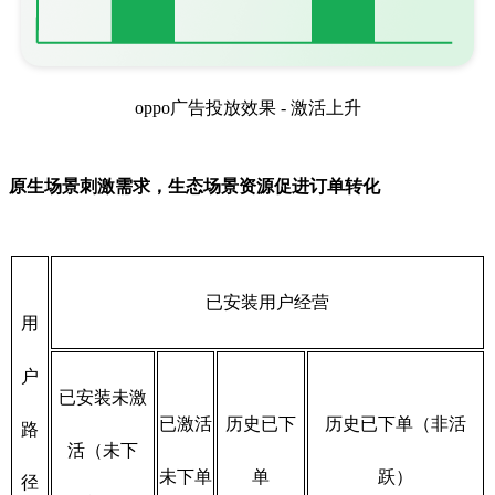
oppo广告投放效果 - 激活上升
原生场景刺激需求，生态场景资源促进订单转化
已安装用户经营
用
户
已安装未激
已激活
历史已下
历史已下单（非活
路
活（未下
未下单
单
跃）
径