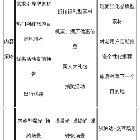
需求引导型素材
巩固强化品牌型
折扣福利型素材
素材
热门网红旅游目
机票、酒店优惠信
的地推荐
内容
对老用户定期推
息
策略
送个性化推荐
优惠活动提前预
新人大礼包
告
旅后种草下一个
抽奖活动
目的地
出行优惠
内容型曝光+预
强曝光+强提醒+强
强触达+交互场景
约场景
转化场景