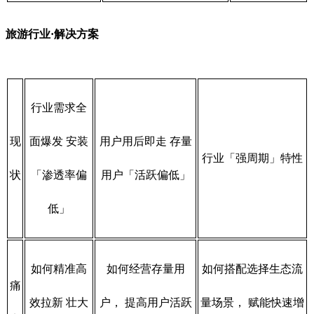
旅游行业·解决方案
行业需求全
现
面爆发 安装
用户用后即走 存量
行业「强周期」特性
状
「渗透率偏
用户「活跃偏低」
低」
如何精准高
如何经营存量用
如何搭配选择生态流
痛
效拉新 壮大
户， 提高用户活跃
量场景， 赋能快速增