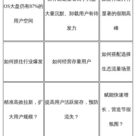
OS大盘仍有87%的
大量沉默、卸载用户有待
显著的假期高
用户空间
发力
峰
如何搭配选择
如何抓住行业爆发
如何经营存量用户
生态流量场景
赋能快速增
精准高效拉新，扩
提高用户活跃留存，预防
长，营造节假
大用户规模？
流失？
氛围？