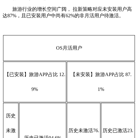
旅游行业的增长空间广阔， 拉新策略对应未安装用户高
达87%，且已安装用户中尚有62%的非月活用户待激活。
OS月活用户
【已安装】旅游APP占比 12.
【未安装】旅游APP占比 87.
9%
1%
历史
未激
历史未激活76.
历史已激活23.
历史已激活94.6%