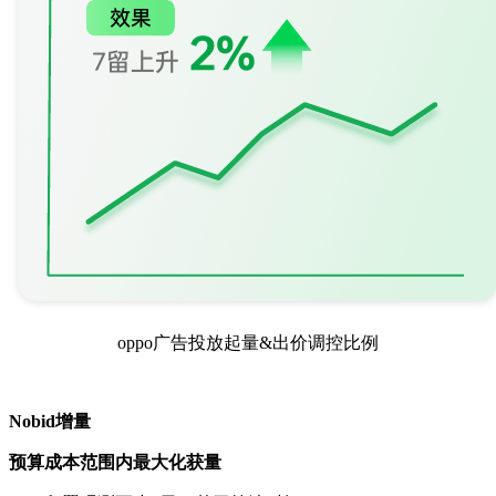
oppo广告投放起量&出价调控比例
Nobid增量
预算成本范围内最大化获量