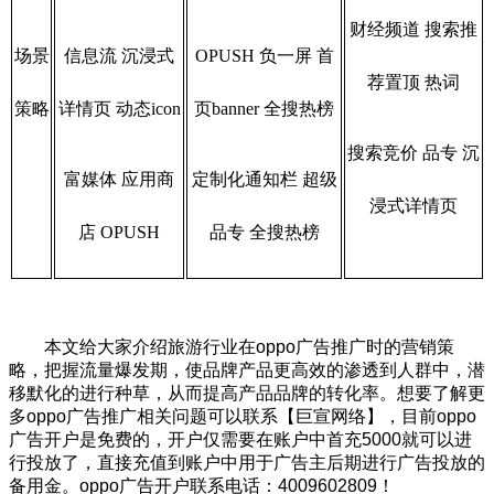
财经频道 搜索推
场景
信息流 沉浸式
OPUSH 负一屏 首
荐置顶 热词
策略
详情页 动态icon
页banner 全搜热榜
搜索竞价 品专 沉
富媒体 应用商
定制化通知栏 超级
浸式详情页
店 OPUSH
品专 全搜热榜
本文给大家介绍旅游行业在oppo广告推广时的营销策
略，把握流量爆发期，使品牌产品更高效的渗透到人群中，潜
移默化的进行种草，从而提高产品品牌的转化率。想要了解更
多oppo广告推广相关问题可以联系【巨宣网络】，目前oppo
广告开户是免费的，开户仅需要在账户中首充5000就可以进
行投放了，直接充值到账户中用于广告主后期进行广告投放的
备用金。oppo广告开户联系电话：4009602809！