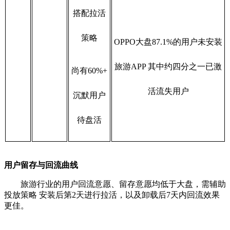
搭配拉活
策略
OPPO大盘87.1%的用户未安装
旅游APP 其中约四分之一已激
尚有60%+
活流失用户
沉默用户
待盘活
用户留存与回流曲线
旅游行业的用户回流意愿、留存意愿均低于大盘，需辅助
投放策略 安装后第2天进行拉活，以及卸载后7天内回流效果
更佳。