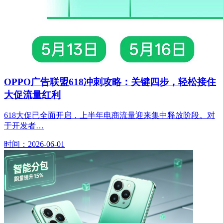
OPPO广告联盟618冲刺攻略：关键四步，轻松接住
大促流量红利
618大促已全面开启，上半年电商流量迎来集中释放阶段。对
于开发者…
时间：2026-06-01