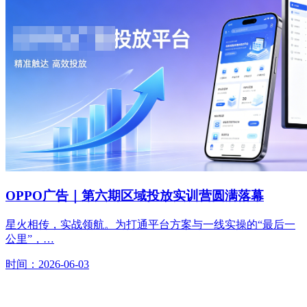
OPPO广告｜第六期区域投放实训营圆满落幕
星火相传，实战领航。为打通平台方案与一线实操的“最后一
公里”，…
时间：2026-06-03