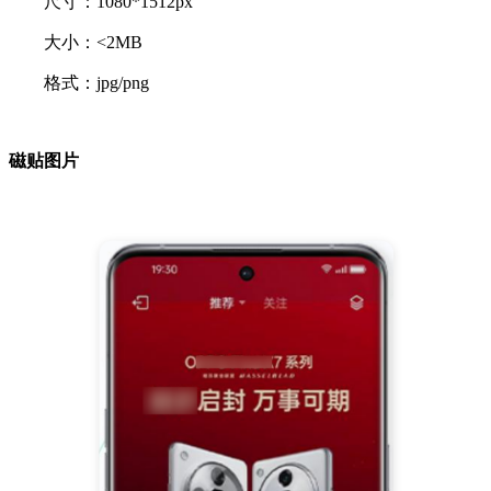
尺寸：1080*1512px
大小：<2MB
格式：jpg/png
磁贴图片