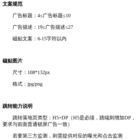
文案规范
广告标题：
4≤广告标题≤10
广告描述：19≤广告描述≤27
磁贴文案：6-15字符以内
磁贴图片
尺寸：108*132px
格式：jpg/png
跳转能力说明
跳转落地页类型：H5+DP（H5是必须，跳端则增加DP，
要求与前面普通锁屏广告一致）
若要第三方监测，则需提供对应的曝光和点击监测