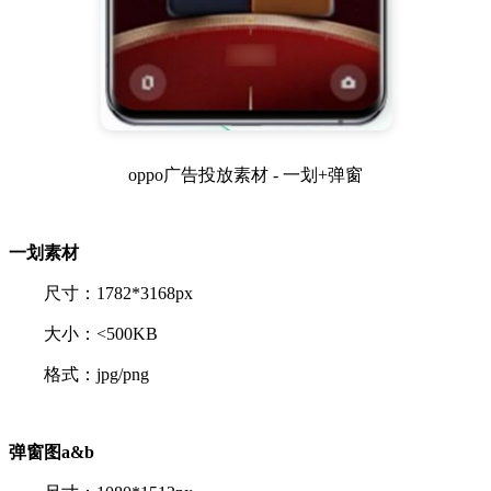
oppo广告投放素材 - 一划+弹窗
一划素材
尺寸：1782*3168px
大小：<500KB
格式：jpg/png
弹窗图a&b