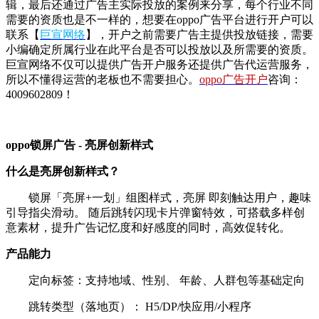
辑，最后还通过广告主实际投放的案例来分享，每个行业不同
需要的资质也是不一样的，
想要在oppo广告平台进行开户可以
联系【
巨宣网络
】，开户之前需要广告主提供投放链接，需要
小编确定所属行业在此平台是否可以投放以及所需要的资质。
巨宣网络不仅可以提供广告开户服务还提供广告代运营服务，
所以不懂得运营的老板也不需要担心。
oppo广告开户
咨询：
4009602809！
oppo锁屏广告 - 亮屏创新样式
什么是亮屏创新样式？
锁屏「亮屏+一划」组图样式，亮屏 即刻触达用户，趣味
引导指尖滑动。 随后跳转闪现卡片弹窗特效，可搭载多样创
意素材，提升广告记忆度和好感度的同时，高效促转化。
产品能力
定向标签：支持地域、性别、 年龄、人群包等基础定向
跳转类型（落地页）： H5/DP/快应用/小程序