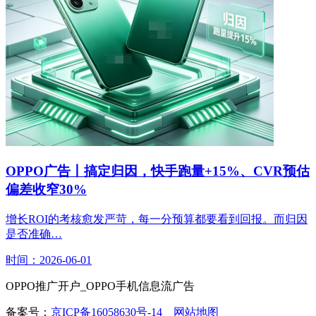
OPPO广告丨搞定归因，快手跑量+15%、CVR预估
偏差收窄30%
增长ROI的考核愈发严苛，每一分预算都要看到回报。而归因
是否准确…
时间：2026-06-01
OPPO推广开户_OPPO手机信息流广告
备案号：
京ICP备16058630号-14
网站地图