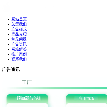
网站首页
关于我们
广告样式
产品介绍
常见问题
广告资讯
疑难解答
推广案例
联系我们
广告资讯
广告资讯|OPPO广告投放|OPP