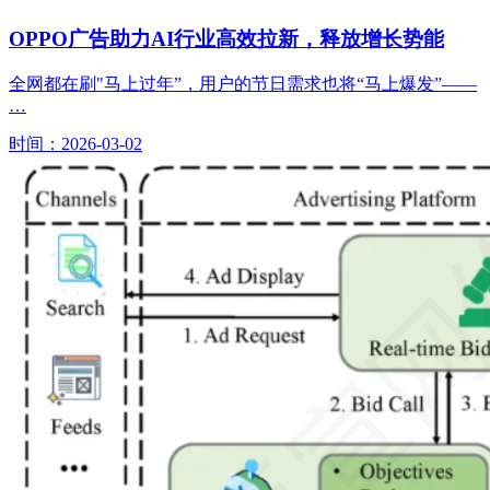
OPPO广告助力AI行业高效拉新，释放增长势能
全网都在刷"马上过年”，用户的节日需求也将“马上爆发”——
…
时间：2026-03-02