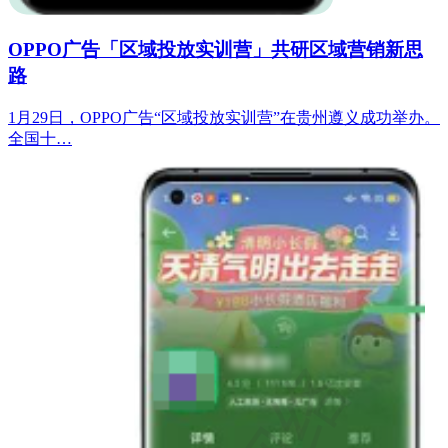
OPPO广告「区域投放实训营」共研区域营销新思
路
1月29日，OPPO广告“区域投放实训营”在贵州遵义成功举办。
全国十…