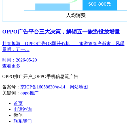
OPPO广告平台三大决策，解锁五一旅游投放增量
赴春趣游、OPPO广告OS即获心机——旅游篇春序渐末，风暖
景明，五一…
时间：2026-05-20
查看更多
OPPO推广开户_OPPO手机信息流广告
备案号：
京ICP备16058630号-14
网站地图
关键词：
oppo推广
首页
电话咨询
微信
联系我们