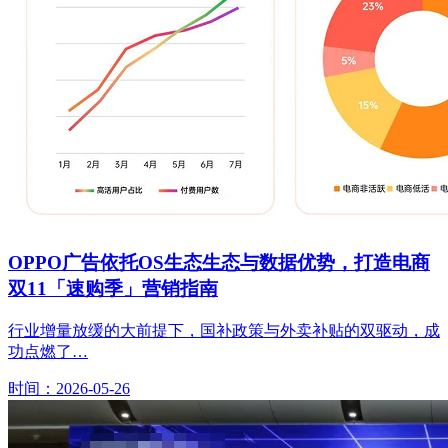
OPPO广告依托OS生态生态与数据优势，打造电商
双11「速购季」营销指南
行业增量放缓的大前提下，国补政策与外卖补贴的双驱动，成
功点燃了…
时间：2026-05-26