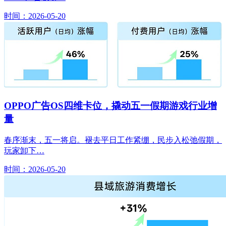
时间：2026-05-20
OPPO广告OS四维卡位，撬动五一假期游戏行业增
量
春序渐末，五一将启。褪去平日工作紧绷，民步入松弛假期，
玩家卸下…
时间：2026-05-20