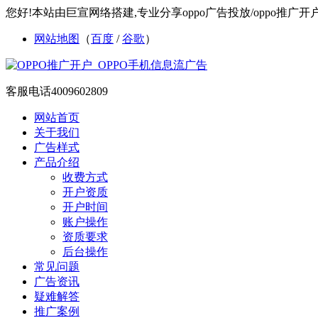
您好!本站由巨宣网络搭建,专业分享oppo广告投放/oppo推广开户/
网站地图
（
百度
/
谷歌
）
客服电话
4009602809
网站首页
关于我们
广告样式
产品介绍
收费方式
开户资质
开户时间
账户操作
资质要求
后台操作
常见问题
广告资讯
疑难解答
推广案例