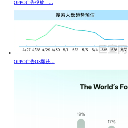
OPPO广告投放—…
OPPO广告OS即获…