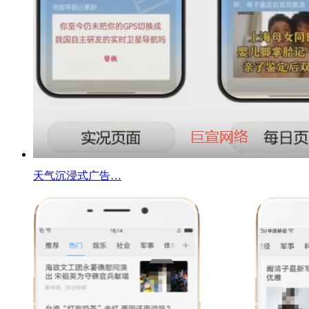
天气沉浸式广告…