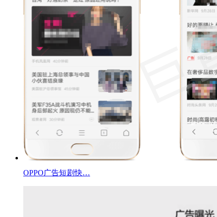
OPPO广告短剧快…