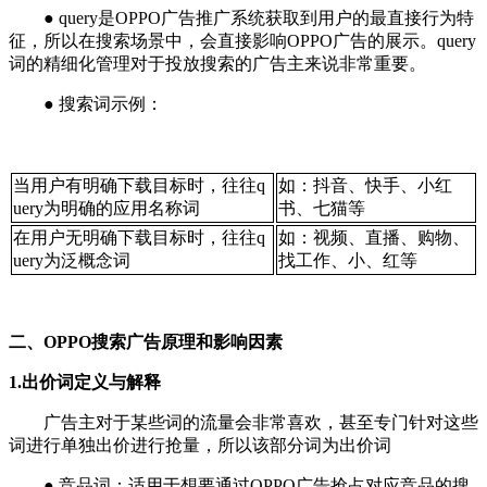
● query是OPPO广告推广系统获取到用户的最直接行为特
征，所以在搜索场景中，会直接影响OPPO广告的展示。query
词的精细化管理对于投放搜索的广告主来说非常重要。
● 搜索词示例：
当用户有明确下载目标时，往往q
如：抖音、快手、小红
uery为明确的应用名称词
书、七猫等
在用户无明确下载目标时，往往q
如：视频、直播、购物、
uery为泛概念词
找工作、小、红等
二、OPPO搜索广告原理和影响因素
1.出价词定义与解释
广告主对于某些词的流量会非常喜欢，甚至专门针对这些
词进行单独出价进行抢量，所以该部分词为出价词
● 竞品词：适用于想要通过OPPO广告抢占对应竞品的搜