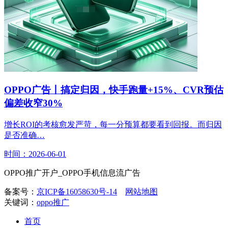
OPPO广告丨搞定归因，快手跑量+15%、CVR预估
偏差收窄30%
增长ROI的考核愈发严苛，每一分预算都要看到回报。而归因
是否准确…
时间：2026-06-01
OPPO推广开户_OPPO手机信息流广告
备案号：
京ICP备16058630号-14
网站地图
关键词：
oppo推广
首页