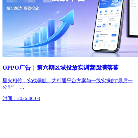
OPPO广告｜第六期区域投放实训营圆满落幕
星火相传，实战领航。为打通平台方案与一线实操的“最后一
公里”，…
时间：2026-06-03