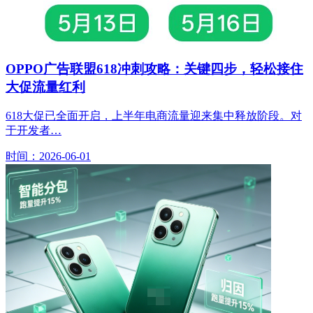
OPPO广告联盟618冲刺攻略：关键四步，轻松接住
大促流量红利
618大促已全面开启，上半年电商流量迎来集中释放阶段。对
于开发者…
时间：2026-06-01