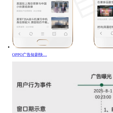
OPPO广告短剧快…