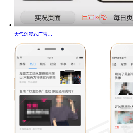
天气沉浸式广告…