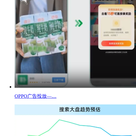
OPPO广告投放—…